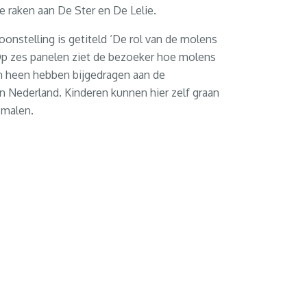
 raken aan De Ster en De Lelie.
oonstelling is getiteld ‘De rol van de molens
Op zes panelen ziet de bezoeker hoe molens
 heen hebben bijgedragen aan de
n Nederland. Kinderen kunnen hier zelf graan
 malen.