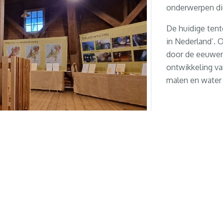
onderwerpen die
De huidige tent
in Nederland’. 
door de eeuwen
ontwikkeling va
malen en water