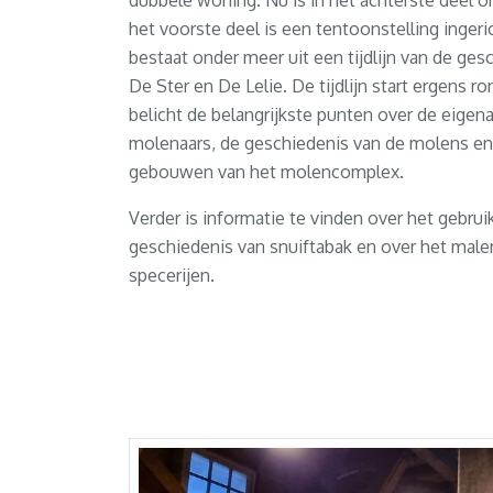
dubbele woning. Nu is in het achterste deel o
het voorste deel is een tentoonstelling ingeri
bestaat onder meer uit een tijdlijn van de ges
De Ster en De Lelie. De tijdlijn start ergens r
belicht de belangrijkste punten over de eigen
molenaars, de geschiedenis van de molens en
gebouwen van het molencomplex.
Verder is informatie te vinden over het gebrui
geschiedenis van snuiftabak en over het male
specerijen.