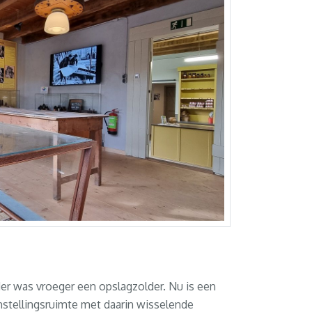
r was vroeger een opslagzolder. Nu is een
stellingsruimte met daarin wisselende