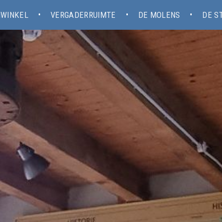
WINKEL
VERGADERRUIMTE
DE MOLENS
DE S