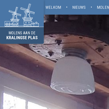
WELKOM
NIEUWS
MOLEN
MOLENS AAN DE
KRALINGSE PLAS