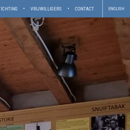
TICHTING
VRIJWILLIGERS
CONTACT
ENGLISH