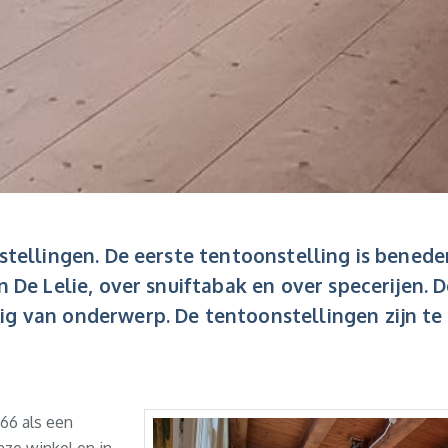
nstellingen. De eerste tentoonstelling is bened
n De Lelie, over snuiftabak en over specerijen.
g van onderwerp. De tentoonstellingen zijn te 
66 als een