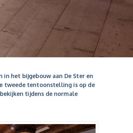
en in het bijgebouw aan De Ster en
 De tweede tentoonstelling is op de
bekijken tijdens de normale