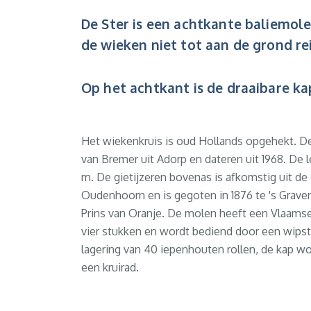
De Ster is een achtkante baliemol
de wieken niet tot aan de grond re
Op het achtkant is de draaibare ka
Het wiekenkruis is oud Hollands opgehekt. De
van Bremer uit Adorp en dateren uit 1968. De 
m. De gietijzeren bovenas is afkomstig uit d
Oudenhoorn en is gegoten in 1876 te 's Grave
Prins van Oranje. De molen heeft een Vlaamse
vier stukken en wordt bediend door een wipst
lagering van 40 iepenhouten rollen, de kap wo
een kruirad.