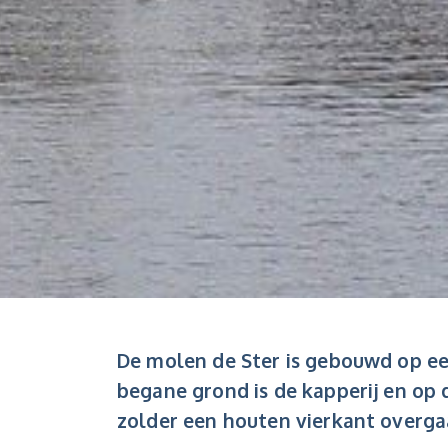
De molen de Ster is gebouwd op ee
begane grond is de kapperij en op 
zolder een houten vierkant overgaa