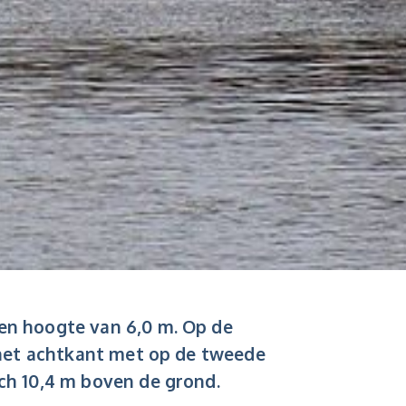
een hoogte van 6,0 m. Op de
t het achtkant met op de tweede
ch 10,4 m boven de grond.