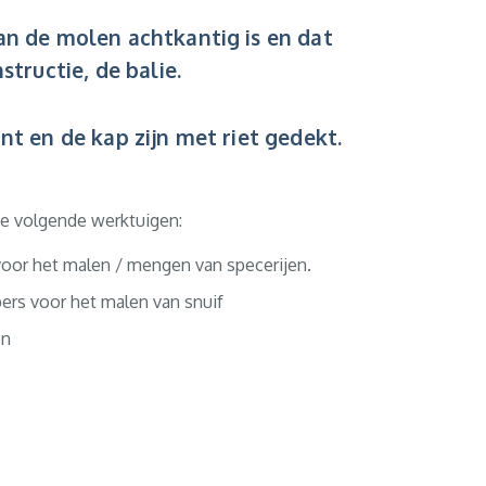
an de molen achtkantig is en dat
tructie, de balie.
t en de kap zijn met riet gedekt.
de volgende werktuigen:
voor het malen / mengen van specerijen.
ers voor het malen van snuif
en