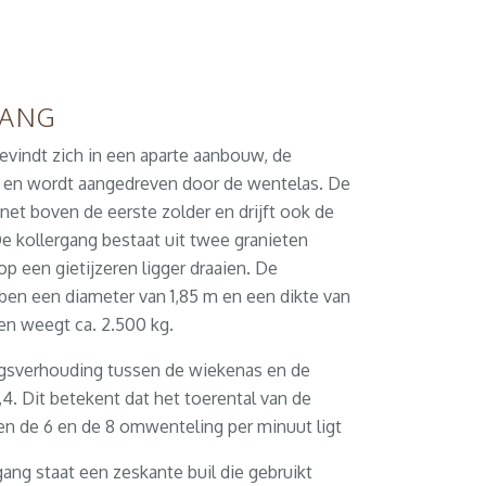
GANG
evindt zich in een aparte aanbouw, de
 en wordt aangedreven door de wentelas. De
 net boven de eerste zolder en drijft ook de
e kollergang bestaat uit twee granieten
p een gietijzeren ligger draaien. De
en een diameter van 1,85 m en een dikte van
en weegt ca. 2.500 kg.
gsverhouding tussen de wiekenas en de
0,4. Dit betekent dat het toerental van de
en de 6 en de 8 omwenteling per minuut ligt
gang staat een zeskante buil die gebruikt