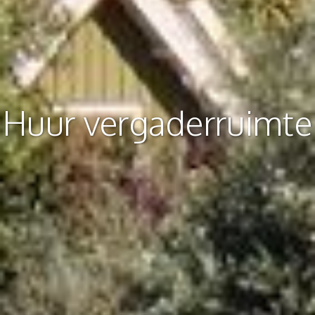
Huur vergaderruimte