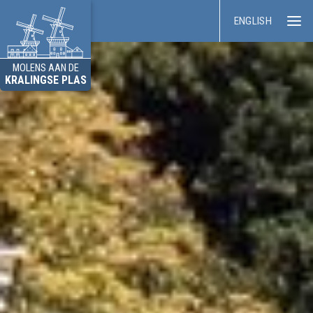
ENGLISH
MOLENS AAN DE
KRALINGSE PLAS